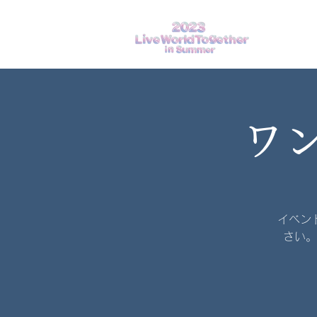
ワ
イベン
さい。